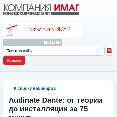
Разделы
← К списку вебинаров
Audinate Dante: от теории
до инсталляции за 75