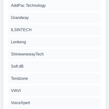
AddPac Technology
Grandway
ILSINTECH
Lenkeng
ShinewnewayTech
Soft dB
Tendzone
VIAVI
VoiceXpert