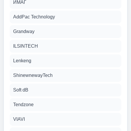
ИМАГ
AddPac Technology
Grandway
ILSINTECH
Lenkeng
ShinewnewayTech
Soft dB
Tendzone
VIAVI