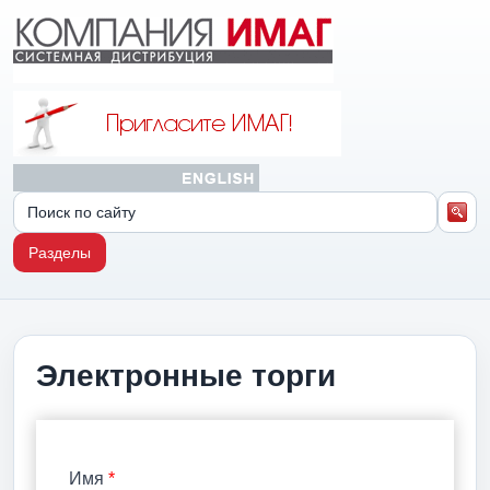
Разделы
Электронные торги
Имя
*