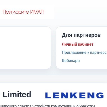
Для партнеров
Личный кабинет
Приглашение к партнерс
Вебинары
 Limited
 широкого спектра устройств коммутации и обработки