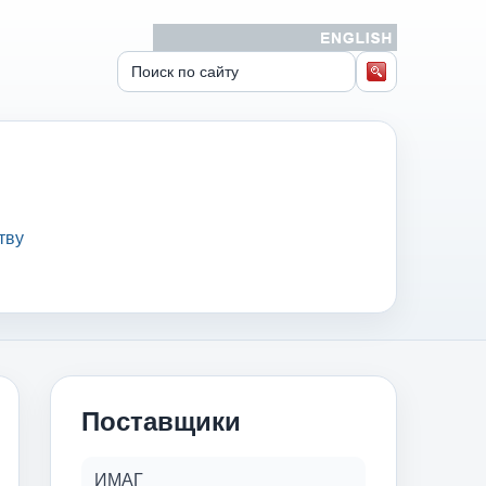
тву
Поставщики
ИМАГ