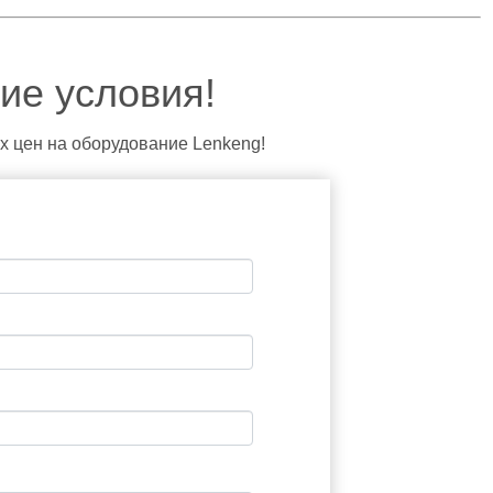
кие условия!
х цен на оборудование Lenkeng!