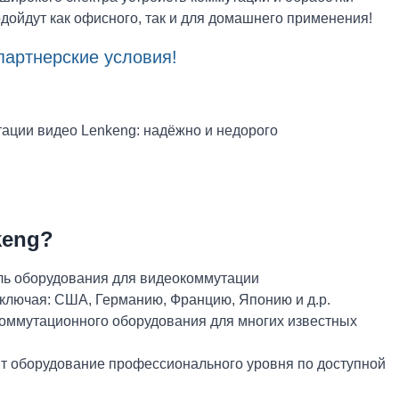
дойдут как офисного, так и для домашнего применения!
партнерские условия!
keng?
ль оборудования для видеокоммутации
 включая: США, Германию, Францию, Японию и д.р.
оммутационного оборудования для многих известных
т оборудование профессионального уровня по доступной