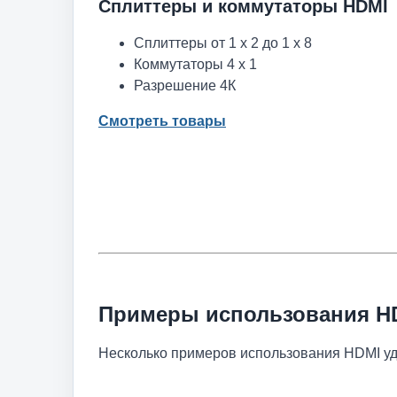
Сплиттеры и коммутаторы HDMI
Сплиттеры от 1 х 2 до 1 х 8
Коммутаторы 4 x 1
Разрешение 4К
Смотреть товары
Примеры использования H
Несколько примеров использования HDMI у