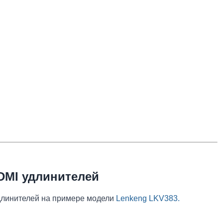
DMI удлинителей
длинителей на примере модели
Lenkeng LKV383.