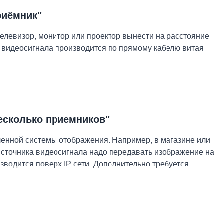
риёмник"
елевизор, монитор или проектор вынести на расстояние
а видеосигнала производится по прямому кабелю витая
несколько приемников"
ленной системы отображения. Например, в магазине или
 источника видеосигнала надо передавать изображение на
зводится поверх IP сети. Дополнительно требуется