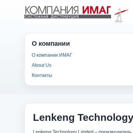
О компании
О компании ИМАГ
About Us
Контакты
Lenkeng Technology
Lenkeng Technology Limited – производитель