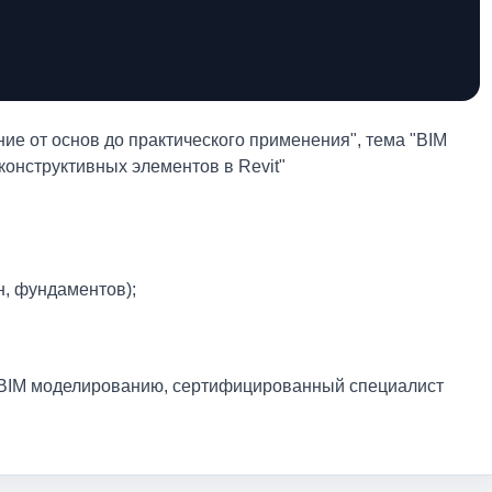
ие от основ до практического применения", тема "BIM
конструктивных элементов в Revit"
н, фундаментов);
о BIM моделированию, сертифицированный специалист