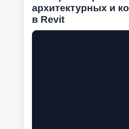
архитектурных и к
в Revit