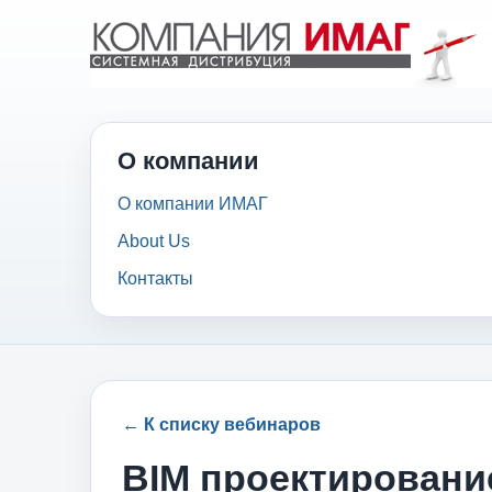
О компании
О компании ИМАГ
About Us
Контакты
← К списку вебинаров
BIM проектировани