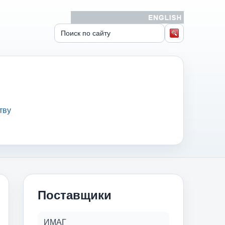
тву
Поставщики
ИМАГ