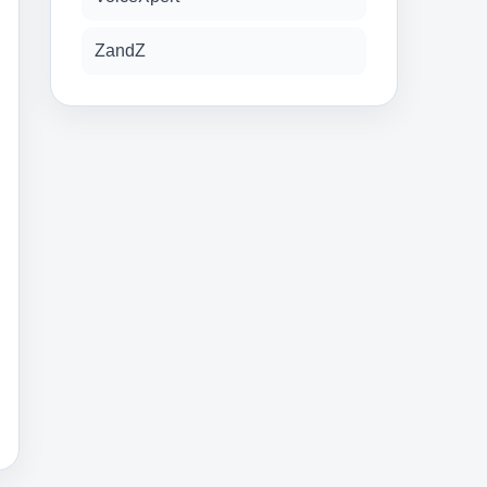
ZandZ