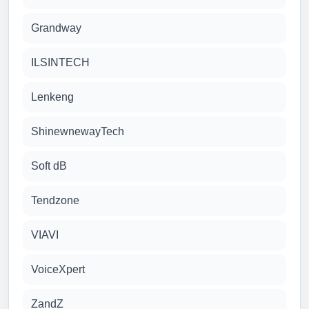
Grandway
ILSINTECH
Lenkeng
ShinewnewayTech
Soft dB
Tendzone
VIAVI
VoiceXpert
ZandZ