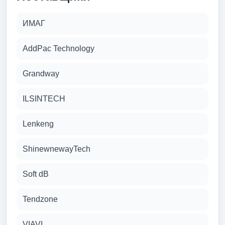
ИМАГ
AddPac Technology
Grandway
ILSINTECH
Lenkeng
ShinewnewayTech
Soft dB
Tendzone
VIAVI