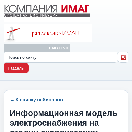
Разделы
← К списку вебинаров
Информационная модель
электроснабжения на