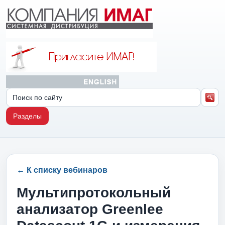
Разделы
← К списку вебинаров
Мультипротокольный
анализатор Greenlee