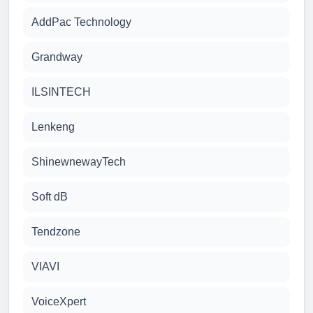
AddPac Technology
Grandway
ILSINTECH
Lenkeng
ShinewnewayTech
Soft dB
Tendzone
VIAVI
VoiceXpert