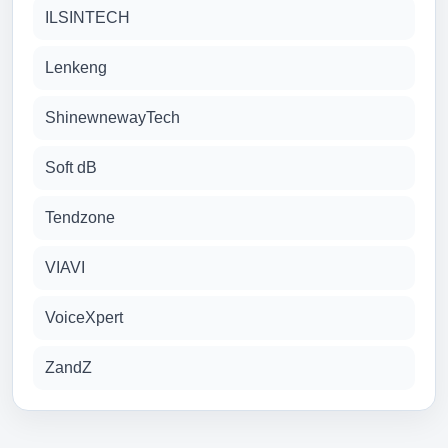
ILSINTECH
Lenkeng
ShinewnewayTech
Soft dB
Tendzone
VIAVI
VoiceXpert
ZandZ