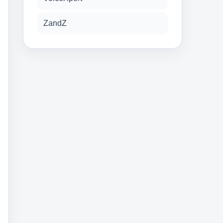
ZandZ