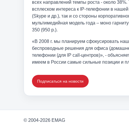
всех направлений темпы роста - около 38%.
всплеском интереса к IP-телефонии в нашей
(Skype и др.), так и со стороны корпоративн
мультимедийная модель года – моно гарнитура
350 (950 р.).
«В 2008 г. мы планируем сфокусировать на
беспроводные решения для офиса (домашне
телефонии (для IP call-центров)», - объясня
имеем в России самые сильные позиции и пл
Подписаться на новости
© 2004-2026 EMAG