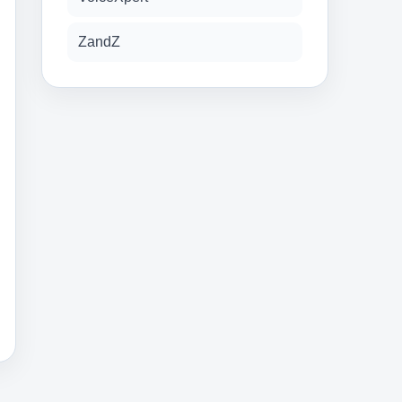
ZandZ