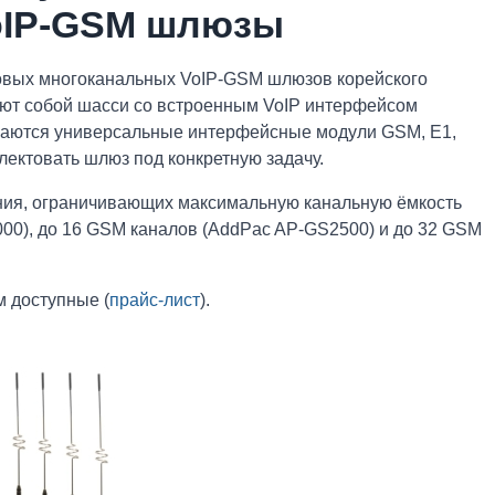
oIP-GSM шлюзы
овых многоканальных VoIP-GSM шлюзов корейского
яют собой шасси со встроенным VoIP интерфейсом
ливаются универсальные интерфейсные модули GSM, E1,
лектовать шлюз под конкретную задачу.
ния, ограничивающих максимальную канальную ёмкость
00), до 16 GSM каналов (AddPac AP-GS2500) и до 32 GSM
м доступные (
прайс-лист
).