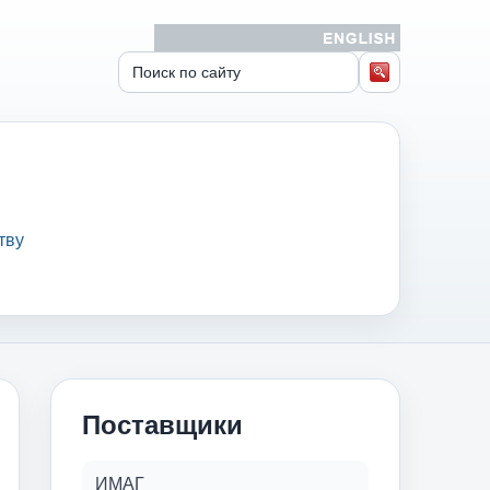
тву
Поставщики
ИМАГ