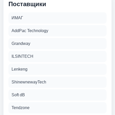
Поставщики
ИМАГ
AddPac Technology
Grandway
ILSINTECH
Lenkeng
ShinewnewayTech
Soft dB
Tendzone