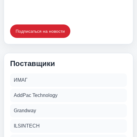
Подписаться на новости
Поставщики
ИМАГ
AddPac Technology
Grandway
ILSINTECH