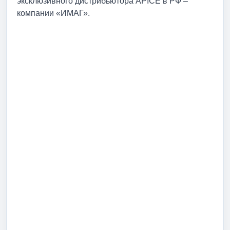
эксклюзивного дистрибьютора APICE в РФ –
компании «ИМАГ».