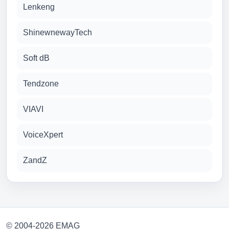
Lenkeng
ShinewnewayTech
Soft dB
Tendzone
VIAVI
VoiceXpert
ZandZ
© 2004-2026 EMAG