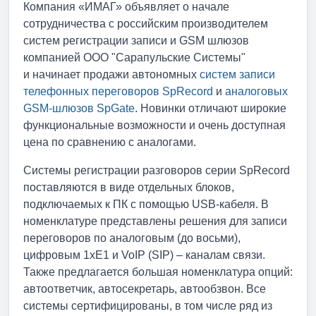
Компания «ИМАГ» объявляет о начале
сотрудничества с российским производителем
систем регистрации записи и GSM шлюзов
компанией ООО "Сарапульские Системы"
и начинает продажи автономных
систем записи
телефонных переговоров SpRecord
и
аналоговых
GSM-шлюзов SpGate
. Новинки отличают широкие
функциональные возможности и очень доступная
цена по сравнению с аналогами.
Системы регистрации разговоров серии SpRecord
поставляются в виде отдельных блоков,
подключаемых к ПК с помощью USB-кабеля. В
номенклатуре представлены решения для записи
переговоров по аналоговым (до восьми),
цифровым 1хE1 и VoIP (SIP) – каналам связи.
Также предлагается большая номенклатура опций:
автоответчик, автосекретарь, автообзвон. Все
системы сертифицированы, в том числе ряд из