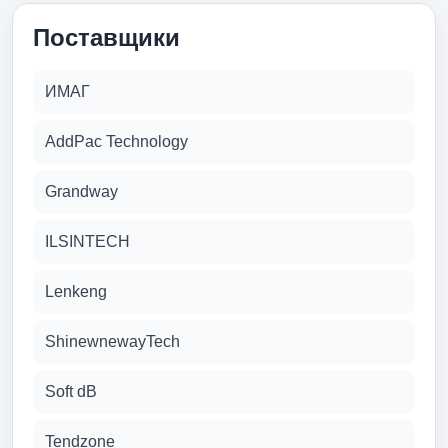
Поставщики
ИМАГ
AddPac Technology
Grandway
ILSINTECH
Lenkeng
ShinewnewayTech
Soft dB
Tendzone