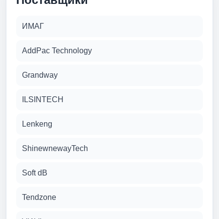
ИМАГ
AddPac Technology
Grandway
ILSINTECH
Lenkeng
ShinewnewayTech
Soft dB
Tendzone