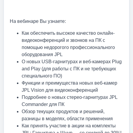
На вебинаре Вы узнаете:
Как обеспечить высокое качество онлайн-
видеоконференций и звонков на ПК с
помощью недорогого профессионального
оборудования JPL
О новых USB-гарнитурах и веб-камерах Plug
and Play (для работы с ПК и не требующих
специального ПО)
Функции и преимущества новых веб-камер
JPL Vision для видеоконференций
Подробнее о новых стерео-гарнитурах JPL
Commander для ПК
Обзор текущих продуктов и решений,
разницы в моделях, области применения
Как принять участие в акции на комплекты
JPL: Гарнитура + Шнур — со скидкой до 30%!