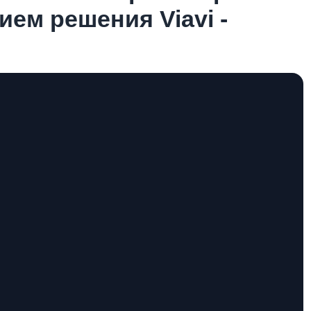
ием решения Viavi -