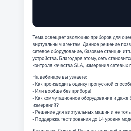
Тема освещает эволюцию приборов для оценк
виртуальным агентам. Данное решение позво
сетевое оборудование, базовые станции итп
устройства. Благодаря этому, сеть становит
контроля качества SLA, измерения сетевых п
На вебинаре вы узнаете:
- Как производить оценку пропускной способ
- Или вообще без прибора!
- Как коммутационное оборудование и даже 
измерений?
- Решение для виртуальных машин и не толь
- Поддержка тестирования до L4 уровня мод
Докладчик: Дмитрий Резанов, ведущий инж