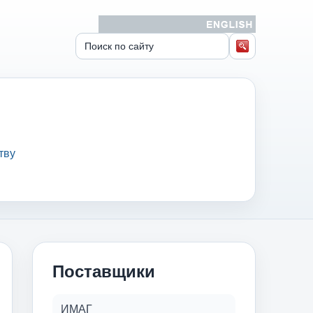
тву
Поставщики
ИМАГ