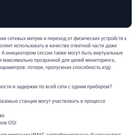
и сетевых метрик и переход от физических устройств к
ляет использовать в качестве ответной части даже
. А инициатором сессии также могут быть виртуальные
ся максимально прозрачной для целей мониторинга,
араметров: потери, пропускная способность итд)
ности и задержки по всей сети с одним прибором?
базовые станции могут участвовать в процессе
ко
ели OSI
енер компании ИМАГ, сертифицированный специалист