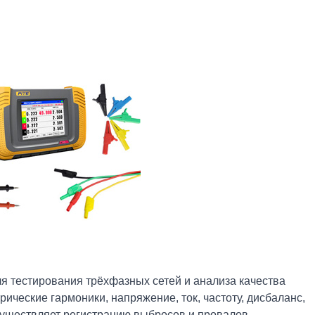
я тестирования трёхфазных сетей и анализа качества
рические гармоники, напряжение, ток, частоту, дисбаланс,
существляет регистрацию выбросов и провалов,