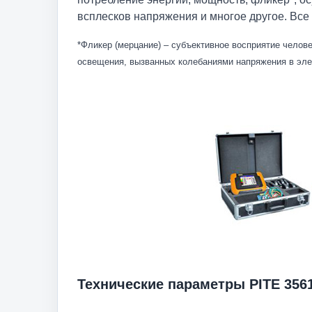
всплесков напряжения и многое другое. Вс
*Фликер (мерцание) – субъективное восприятие челов
освещения, вызванных колебаниями напряжения в элек
Технические параметры PITE 356