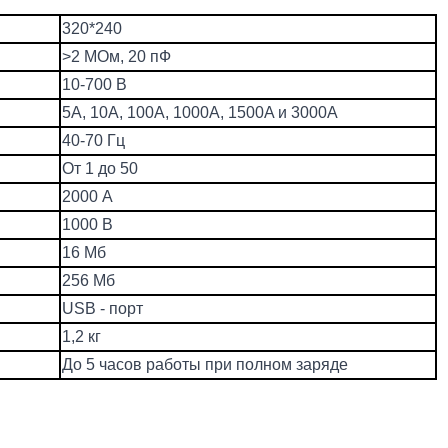
320*240
>2 МОм, 20 пФ
10-700 В
5A, 10A, 100A, 1000A, 1500A и 3000A
40-70 Гц
От 1 до 50
2000 А
1000 В
16 Мб
256 Мб
USB - порт
1,2 кг
До 5 часов работы при полном заряде