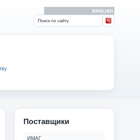
тву
Поставщики
ИМАГ