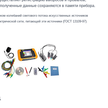
е полученные данные сохраняются в памяти прибора.
еком колебаний светового потока искусственных источников
трической сети, питающей эти источники (ГОСТ 13109-97).
1