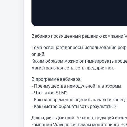
Вебинар посвященный решению компании Vi
Тема освещает вопросы использования рефл
опций.
Каким образом можно оптимизировать процес
магистральная сеть, сеть предприятия.
В программе вебинара:
- Преимущества немодульной платформы
- Что такое SLM?
- Как одновременно оценить начало и конец
- Как быстро обрабатывать результаты?
Докладчик: Дмитрий Резанов, ведущий инж
компании Viavi по системам мониторинга В