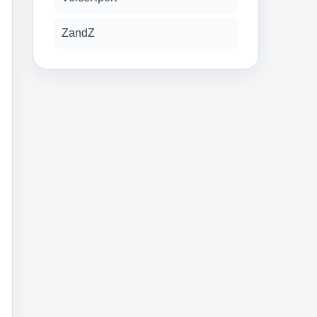
ZandZ