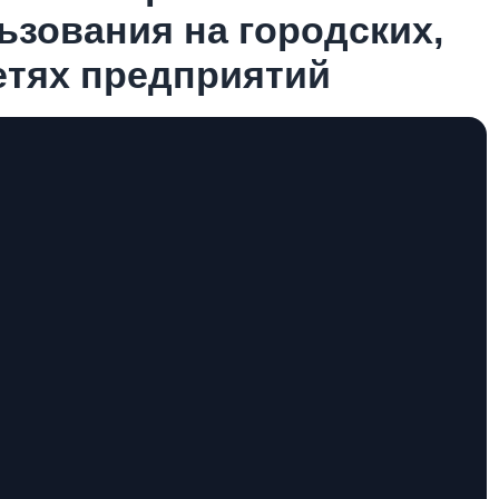
ьзования на городских,
етях предприятий