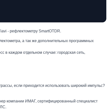
avi - рефлектометру SmartOTDR.
ектометра, а так же дополнительных программных
с в каждом отдельном случае: городская сеть,
 трассы, если приходится использовать широкий импульс?
енер компании ИМАГ, сертифицированный специалист
ОЛС.