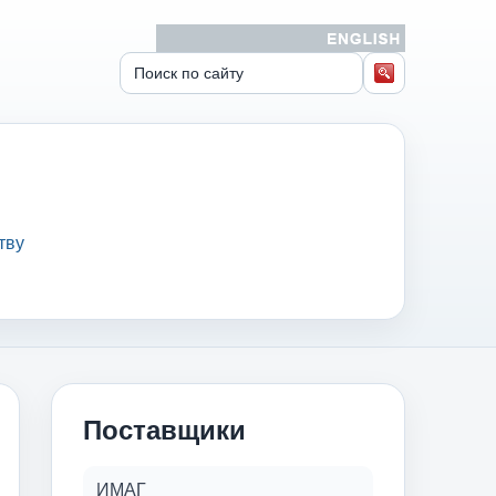
тву
Поставщики
ИМАГ