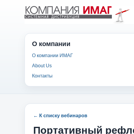
О компании
О компании ИМАГ
About Us
Контакты
← К списку вебинаров
Портативный рефл