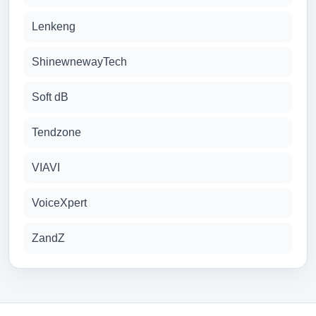
Lenkeng
ShinewnewayTech
Soft dB
Tendzone
VIAVI
VoiceXpert
ZandZ