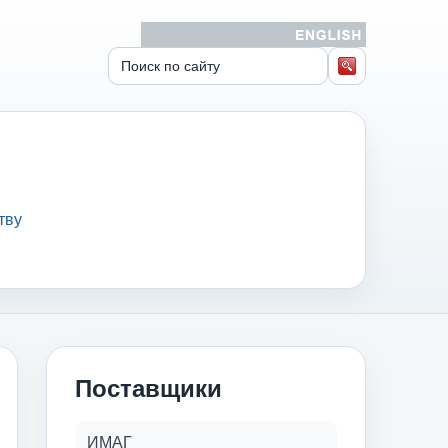
тву
Поставщики
ИМАГ