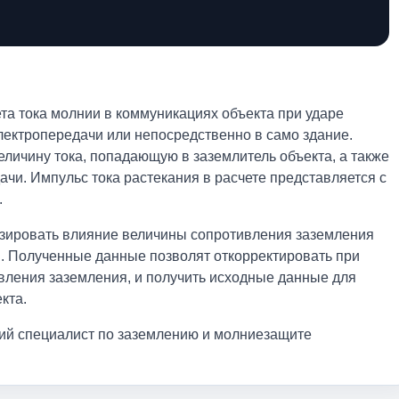
а тока молнии в коммуникациях объекта при ударе
ектропередачи или непосредственно в само здание.
еличину тока, попадающую в заземлитель объекта, а также
ачи. Импульс тока растекания в расчете представляется с
.
изировать влияние величины сопротивления заземления
я. Полученные данные позволят откорректировать при
вления заземления, и получить исходные данные для
кта.
кий специалист по заземлению и молниезащите