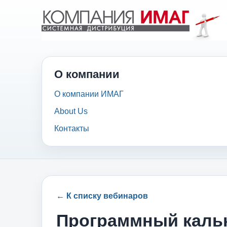
О компании
О компании ИМАГ
About Us
Контакты
← К списку вебинаров
Программный кальк