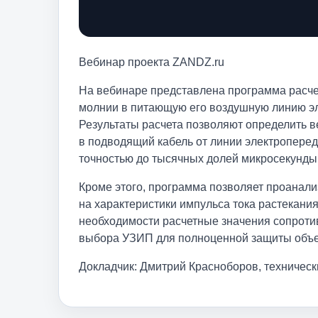
Вебинар проекта ZANDZ.ru
На вебинаре представлена программа расчет
молнии в питающую его воздушную линию эл
Результаты расчета позволяют определить в
в подводящий кабель от линии электроперед
точностью до тысячных долей микросекунды
Кроме этого, программа позволяет проанал
на характеристики импульса тока растекани
необходимости расчетные значения сопроти
выбора УЗИП для полноценной защиты объе
Докладчик: Дмитрий Красноборов, техничес