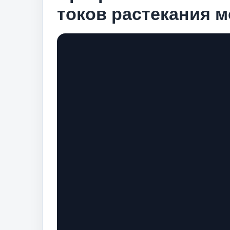
токов растекания 