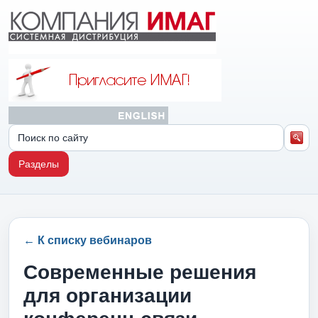
Разделы
← К списку вебинаров
Современные решения
для организации