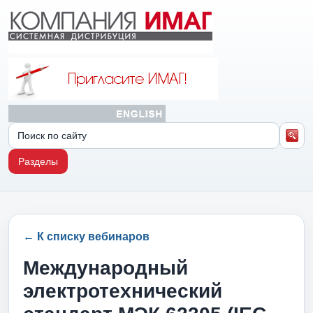
Разделы
← К списку вебинаров
Международный
электротехнический