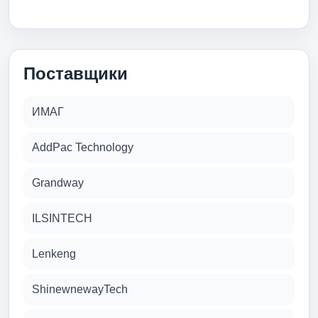
Поставщики
ИМАГ
AddPac Technology
Grandway
ILSINTECH
Lenkeng
ShinewnewayTech