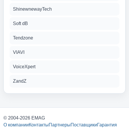
ShinewnewayTech
Soft dB
Tendzone
VIAVI
VoiceXpert
ZandZ
© 2004-2026 EMAG
О компании
Контакты
Партнеры
Поставщики
Гарантия