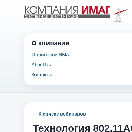
О компании
О компании ИМАГ
About Us
Контакты
← К списку вебинаров
Технология 802.11