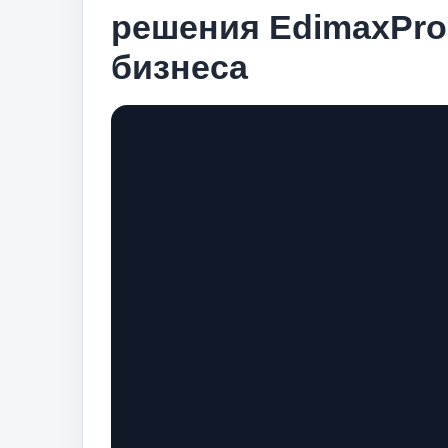
решения EdimaxPro
бизнеса