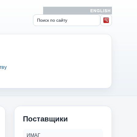
тву
Поставщики
ИМАГ