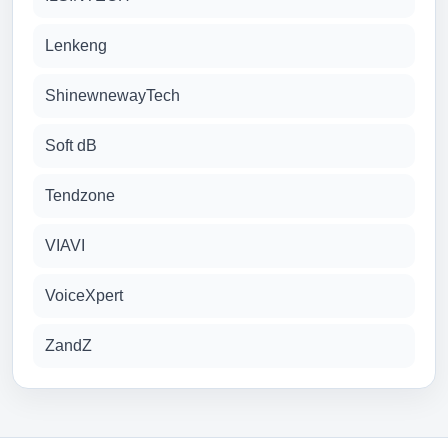
Lenkeng
ShinewnewayTech
Soft dB
Tendzone
VIAVI
VoiceXpert
ZandZ