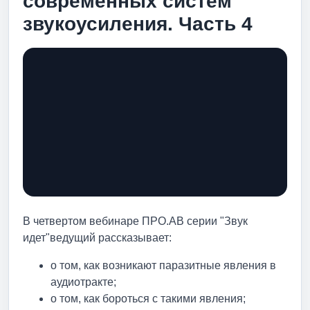
современных систем
звукоусиления. Часть 4
В четвертом вебинаре ПРО.АВ серии "Звук
идет"ведущий рассказывает:
о том, как возникают паразитные явления в
аудиотракте;
о том, как бороться с такими явления;