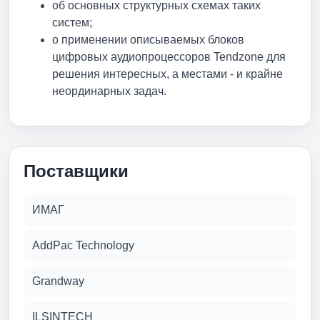
об основных структурных схемах таких
систем;
о применении описываемых блоков
цифровых аудиопроцессоров Tendzone для
решения интересных, а местами - и крайне
неординарных задач.
Поставщики
ИМАГ
AddPac Technology
Grandway
ILSINTECH