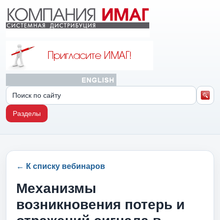
Разделы
← К списку вебинаров
Механизмы
возникновения потерь и