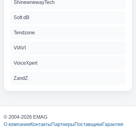
ShinewnewayTech
Soft dB
Tendzone
VIAVI
VoiceXpert
ZandZ
© 2004-2026 EMAG
О компании
Контакты
Партнеры
Поставщики
Гарантия