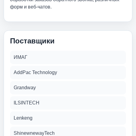
форм и веб-чатов.
Поставщики
ИМАГ
AddPac Technology
Grandway
ILSINTECH
Lenkeng
ShinewnewayTech