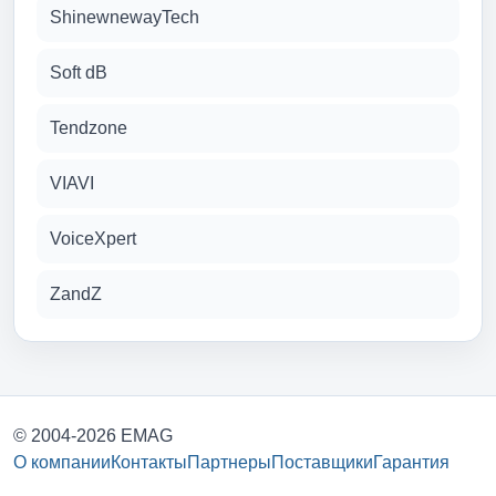
ShinewnewayTech
Soft dB
Tendzone
VIAVI
VoiceXpert
ZandZ
© 2004-2026 EMAG
О компании
Контакты
Партнеры
Поставщики
Гарантия