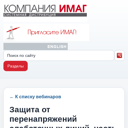
Разделы
← К списку вебинаров
Защита от
перенапряжений