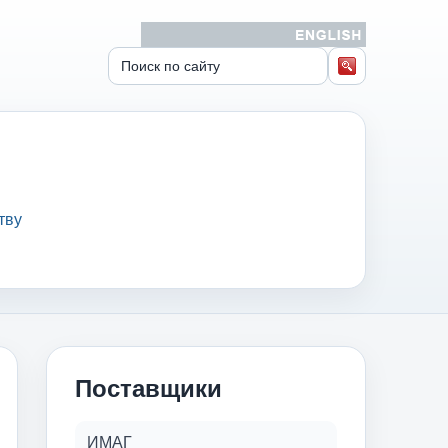
тву
Поставщики
ИМАГ