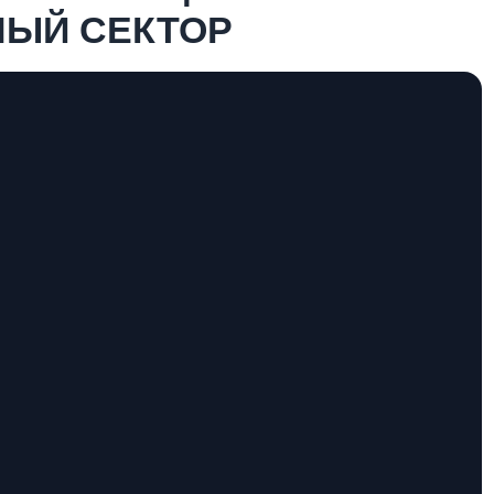
ЫЙ СЕКТОР