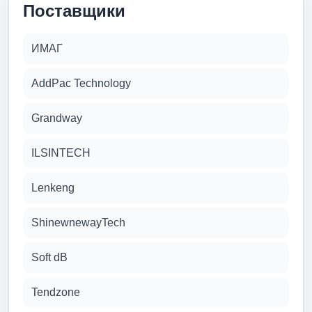
Поставщики
ИМАГ
AddPac Technology
Grandway
ILSINTECH
Lenkeng
ShinewnewayTech
Soft dB
Tendzone