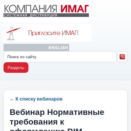
Разделы
← К списку вебинаров
Вебинар Нормативные
требования к