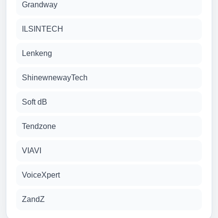
Grandway
ILSINTECH
Lenkeng
ShinewnewayTech
Soft dB
Tendzone
VIAVI
VoiceXpert
ZandZ