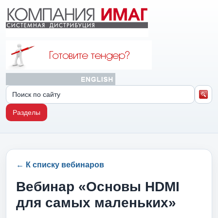
Разделы
← К списку вебинаров
Вебинар «Основы HDMI
для самых маленьких»