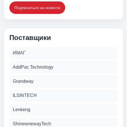
Подписаться на новости
Поставщики
ИМАГ
AddPac Technology
Grandway
ILSINTECH
Lenkeng
ShinewnewayTech