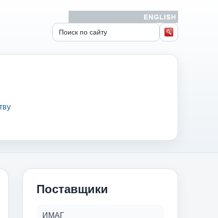
тву
Поставщики
ИМАГ