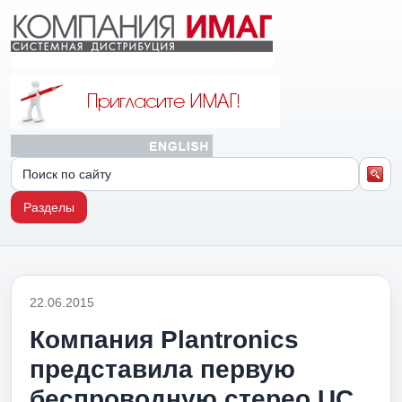
Разделы
22.06.2015
Компания Plantronics
представила первую
беспроводную стерео UC