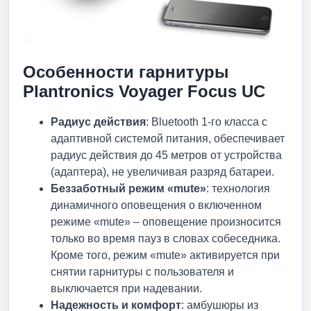
Особенности
гарнитуры
Plantronics Voyager Focus UC
Радиус действия
: Bluetooth 1-го класса с
адаптивной системой питания, обеспечивает
радиус действия до 45 метров от устройства
(адаптера), не увеличивая разряд батареи.
Беззаботный режим «mute»
: технология
динамичного оповещения о включенном
режиме «mute» – оповещение произносится
только во время пауз в словах собеседника.
Кроме того, режим «mute» активируется при
снятии гарнитуры с пользователя и
выключается при надевании.
Надежность и комфорт
: амбушюры из