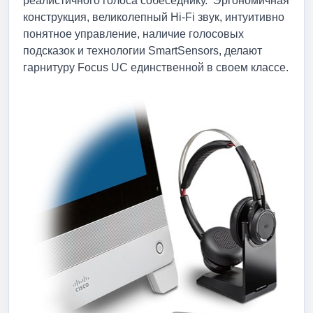
реалистичного голоса собеседнику. Эргономичная
конструкция, великолепный Hi-Fi звук, интуитивно
понятное управление, наличие голосовых
подсказок и технологии SmartSensors, делают
гарнитуру Focus UC единственной в своем классе.