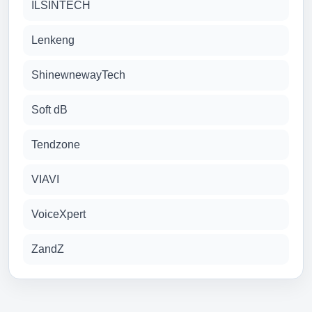
ILSINTECH
Lenkeng
ShinewnewayTech
Soft dB
Tendzone
VIAVI
VoiceXpert
ZandZ