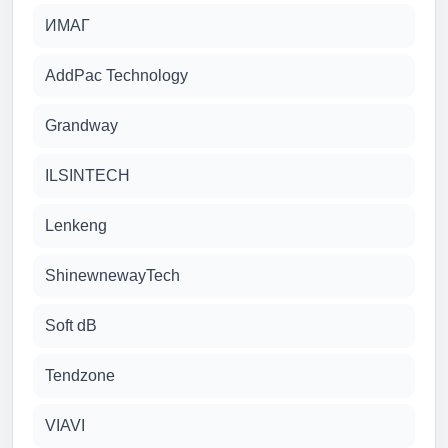
ИМАГ
AddPac Technology
Grandway
ILSINTECH
Lenkeng
ShinewnewayTech
Soft dB
Tendzone
VIAVI