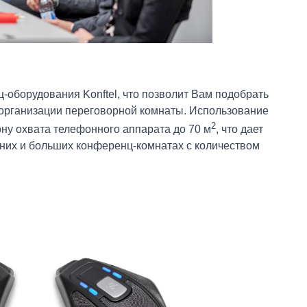
-оборудования Konftel, что позволит Вам подобрать
организации переговорной комнаты. Использование
2
ну охвата телефонного аппарата до 70 м
, что дает
них и больших конференц-комнатах с количеством