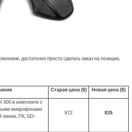
ением, достаточно просто сделать заказ на позиции,
вание
Старая цена
($)
Новая цена (
$)
 300 в комплекте с
ными микрофонами
972
835
 линии, ПК, SD-