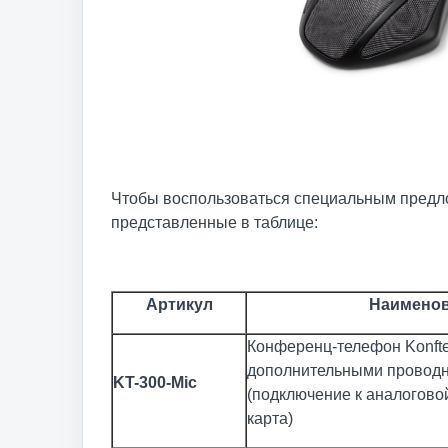
Чтобы воспользоваться специальным предлож
представленные в таблице:
Артикул
Наимено
Конференц-телефон Konftel
дополнительными провод
KT-300-Mic
(подключение к аналоговой
карта)