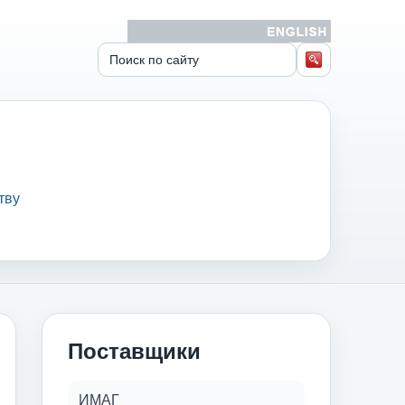
тву
Поставщики
ИМАГ