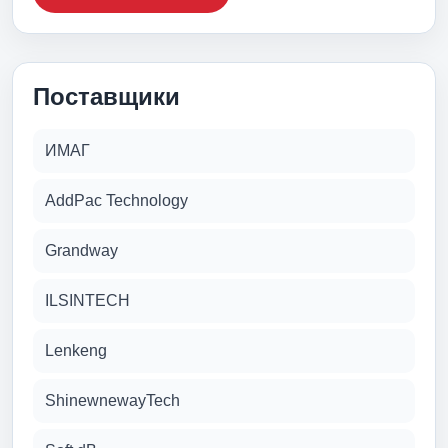
Поставщики
ИМАГ
AddPac Technology
Grandway
ILSINTECH
Lenkeng
ShinewnewayTech