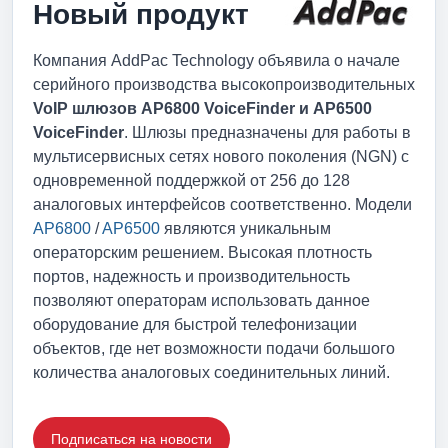
Новый продукт
Компания AddPac Technology объявила о начале
серийного производства высокопроизводительных
VoIP шлюзов AP6800 VoiceFinder и AP6500
VoiceFinder
. Шлюзы предназначены для работы в
мультисервисных сетях нового поколения (NGN) c
одновременной поддержкой от 256 до 128
аналоговых интерфейсов соответственно. Модели
AP6800
/
AP6500
являются уникальным
операторским решением. Высокая плотность
портов, надежность и производительность
позволяют операторам использовать данное
оборудование для быстрой телефонизации
объектов, где нет возможности подачи большого
количества аналоговых соединительных линий.
Подписаться на новости