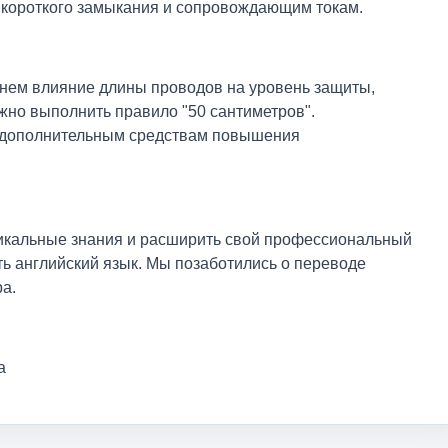
м короткого замыкания и сопровождающим токам.
нем влияние длины проводов на уровень защиты,
жно выполнить правило "50 сантиметров".
 дополнительным средствам повышения
никальные знания и расширить свой профессиональный
ть английский язык. Мы позаботились о переводе
а.
а