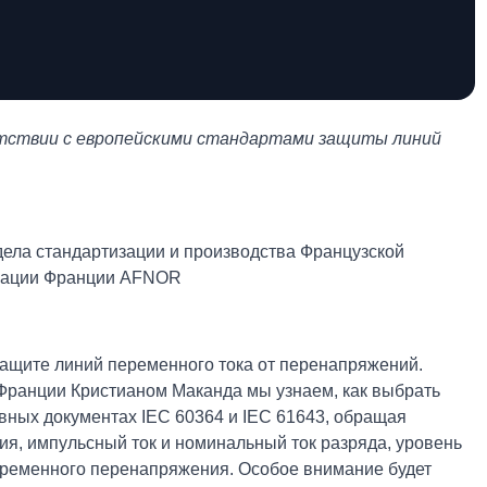
тствии с европейскими стандартами защиты линий
дела стандартизации и производства Французской
изации Франции AFNOR
защите линий переменного тока от перенапряжений.
Франции Кристианом Маканда мы узнаем, как выбрать
ных документах IEC 60364 и IEC 61643, обращая
я, импульсный ток и номинальный ток разряда, уровень
 временного перенапряжения. Особое внимание будет