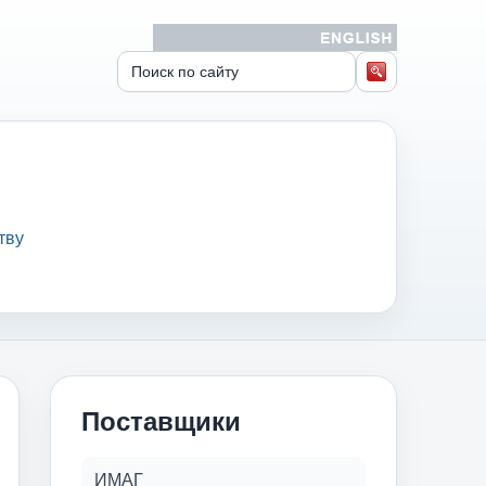
тву
Поставщики
ИМАГ