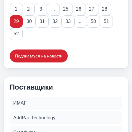
1
2
3
...
25
26
27
28
29
30
31
32
33
...
50
51
52
Подписаться на новости
Поставщики
ИМАГ
AddPac Technology