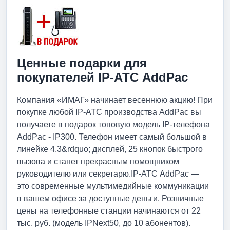
Ценные подарки для
покупателей IP-АТС AddPac
Компания «ИМАГ» начинает весеннюю акцию! При
покупке любой IP-АТС производства AddPac вы
получаете в подарок топовую модель IP-телефона
AddPac - IP300. Телефон имеет самый большой в
линейке 4.3&rdquo; дисплей, 25 кнопок быстрого
вызова и станет прекрасным помощником
руководителю или секретарю.IP-АТС AddPac —
это современные мультимедийные коммуникации
в вашем офисе за доступные деньги. Розничные
цены на телефонные станции начинаются от 22
тыс. руб. (модель IPNext50, до 10 абонентов).