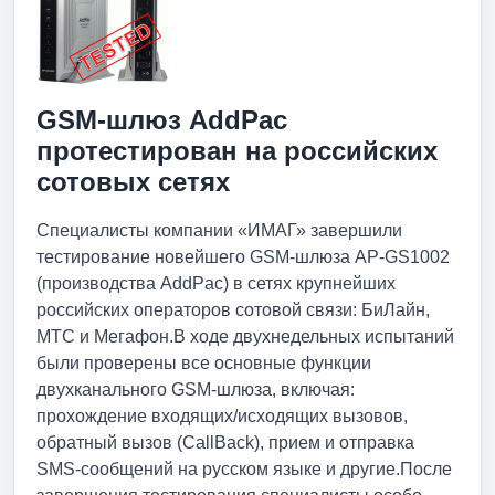
GSM-шлюз AddPac
протестирован на российских
сотовых сетях
Специалисты компании «ИМАГ» завершили
тестирование новейшего GSM-шлюза AP-GS1002
(производства AddPac) в сетях крупнейших
российских операторов сотовой связи: БиЛайн,
МТС и Мегафон.В ходе двухнедельных испытаний
были проверены все основные функции
двухканального GSM-шлюза, включая:
прохождение входящих/исходящих вызовов,
обратный вызов (CallBack), прием и отправка
SMS-сообщений на русском языке и другие.После