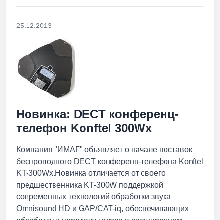
25.12.2013
Новинка: DECT конференц-
телефон Konftel 300Wx
Компания "ИМАГ" объявляет о начале поставок
беспроводного DECT конференц-телефона Konftel
KT-300Wx.Новинка отличается от своего
предшественника KT-300W поддержкой
современных технологий обработки звука
Omnisound HD и GAP/CAT-iq, обеспечивающих