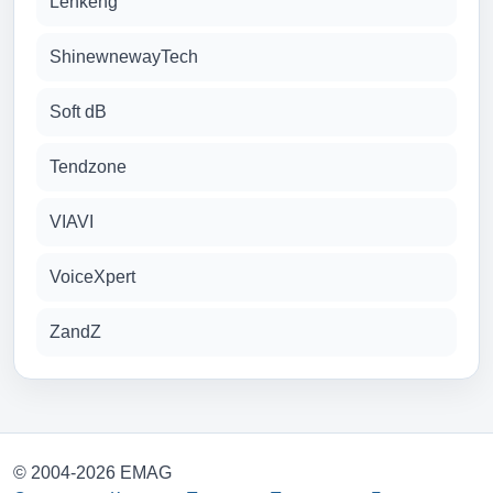
Lenkeng
ShinewnewayTech
Soft dB
Tendzone
VIAVI
VoiceXpert
ZandZ
© 2004-2026 EMAG