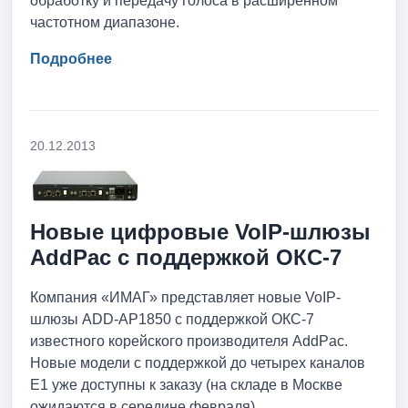
обработку и передачу голоса в расширенном
частотном диапазоне.
Подробнее
20.12.2013
Новые цифровые VoIP-шлюзы
AddPac с поддержкой ОКС-7
Компания «ИМАГ» представляет новые VoIP-
шлюзы ADD-AP1850 с поддержкой ОКС-7
известного корейского производителя AddPac.
Новые модели с поддержкой до четырех каналов
E1 уже доступны к заказу (на складе в Москве
ожидаются в середине февраля).