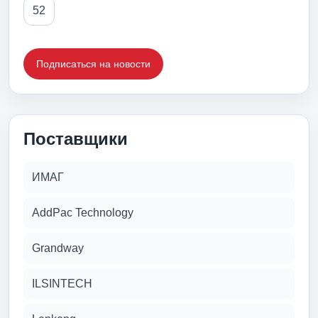
52
Подписаться на новости
Поставщики
ИМАГ
AddPac Technology
Grandway
ILSINTECH