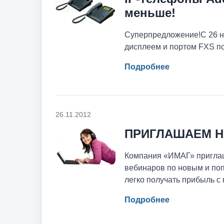
меньше!
Суперпредложение!С 26 н
дисплеем и портом FXS п
Подробнее
26.11.2012
ПРИГЛАШАЕМ Н
Компания «ИМАГ» приглаш
вебинаров по новым и поп
легко получать прибыль с
Подробнее