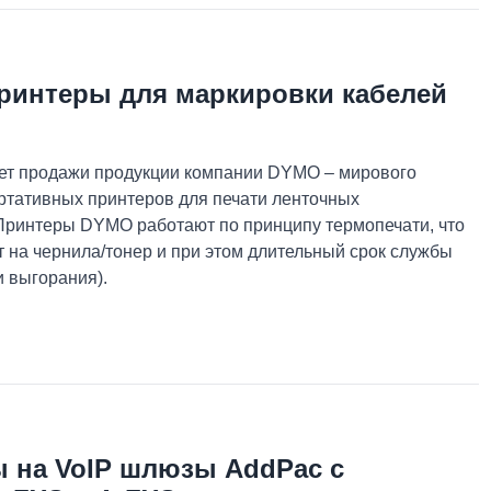
ринтеры для маркировки кабелей
т продажи продукции компании DYMO – мирового
ртативных принтеров для печати ленточных
 Принтеры DYMO работают по принципу термопечати, что
т на чернила/тонер и при этом длительный срок службы
и выгорания).
 на VoIP шлюзы AddPac с