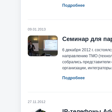
Подробнее
09.01.2013
Семинар для па
6 декабря 2012 г. состоя
направлению ТМО (технол
собрались представители 
организации, интеграторы
Подробнее
27.11.2012
IP-телефоны Add