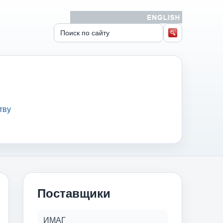
тву
Поставщики
ИМАГ