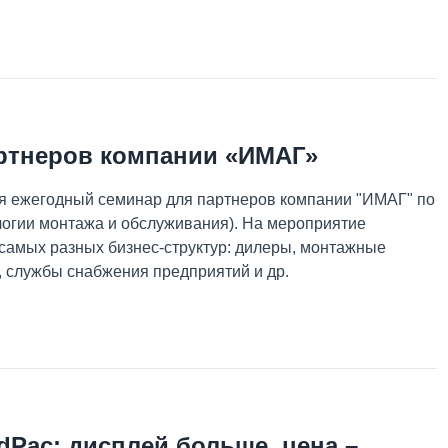
ртнеров компании «ИМАГ»
лся ежегодный семинар для партнеров компании "ИМАГ" по
огии монтажа и обслуживания). На мероприятие
самых разных бизнес-структур: дилеры, монтажные
, службы снабжения предприятий и др.
Pac: дисплей больше, цена –