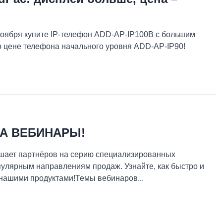
оября купите IP-телефон ADD-AP-IP100B с большим
о цене телефона начального уровня ADD-AP-IP90!
А ВЕБИНАРЫ!
ает партнёров на серию специализированных
улярным направлениям продаж. Узнайте, как быстро и
 нашими продуктами!Темы вебинаров...