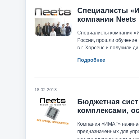
Специалисты «
компании Neets
Специалисты компания «И
России, прошли обучение 
в г. Хорсенс и получили 
Подробнее
18.02.2013
Бюджетная сист
комплексами, о
Компания «ИМАГ» начинае
предназначенных для упр
кондиционированием и лю