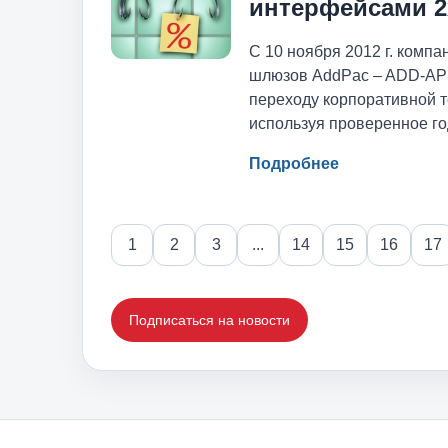
интерфейсами 2
С 10 ноября 2012 г. комп
шлюзов AddPac – ADD-AP1
переходу корпоративной т
используя проверенное г
Подробнее
1
2
3
...
14
15
16
17
Подписаться на новости