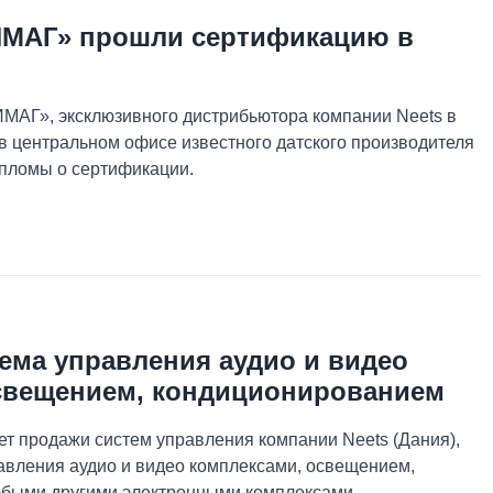
ИМАГ» прошли сертификацию в
МАГ», эксклюзивного дистрибьютора компании Neets в
в центральном офисе известного датского производителя
дипломы о сертификации.
ема управления аудио и видео
свещением, кондиционированием
т продажи систем управления компании Neets (Дания),
авления аудио и видео комплексами, освещением,
быми другими электронными комплексами.