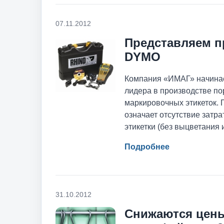
07.11.2012
Представляем п
DYMO
Компания «ИМАГ» начинае
лидера в производстве по
маркировочных этикеток.
означает отсутствие затра
этикетки (без выцветания 
Подробнее
31.10.2012
Снижаются цены