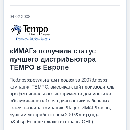
04.02.2008
«ИМАГ» получила статус
лучшего дистрибьютора
TEMPO в Европе
По&nbsp;результатам продаж за 2007&nbsp;г.
компания TEMPO, американский производитель
профессионального инструмента для монтажа,
обслуживания и&nbsp;диагностики кабельных
сетей, назвала компанию &laquo;ИМАГ&raquo;
лучшим дистрибьютором 2007&nbsp;года
в&nbsp;Европе (включая страны СНГ).