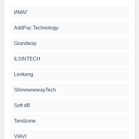
ИМАГ
AddPac Technology
Grandway
ILSINTECH
Lenkeng
ShinewnewayTech
Soft dB
Tendzone
VIAVI